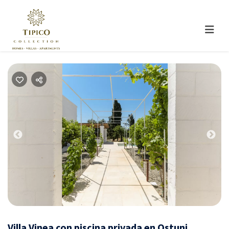
Previous
Nex
Villa Vinea con piscina privada en Ostuni