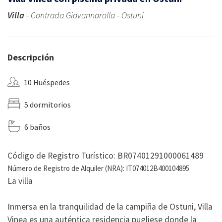
Villa
- Contrada Giovannarolla - Ostuni
Descripción
10 Huéspedes
5 dormitorios
6 baños
Código de Registro Turístico: BR07401291000061489
Número de Registro de Alquiler (NRA): IT074012B400104895
La villa
Inmersa en la tranquilidad de la campiña de Ostuni, Villa
Vinea es una auténtica residencia pugliese donde la