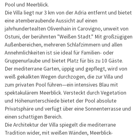
Pool und Meerblick.
Die Villa liegt nur 3 km von der Adria entfernt und bietet
eine atemberaubende Aussicht auf einen
jahrhundertealten Olivenhain in Carovigno, unweit von
Ostuni, der berühmten "Weißen Stadt." Mit großzügigen
Außenbereichen, mehreren Schlafzimmern und allen
Annehmlichkeiten ist sie ideal für Familien- oder
Gruppenurlaube und bietet Platz für bis zu 10 Gäste.
Der mediterrane Garten, üppig und gepflegt, wird von
weiß gekalkten Wegen durchzogen, die zur Villa und
zum privaten Pool führen—ein intensives Blau mit
spektakulärem Meerblick. Versteckt durch Vegetation
und Höhenunterschiede bietet der Pool absolute
Privatsphäre und verfügt über eine Sonnenterrasse und
einen schattigen Bereich.
Die Architektur der Villa spiegelt die mediterrane
Tradition wider, mit weißen Wänden, Meerblick-