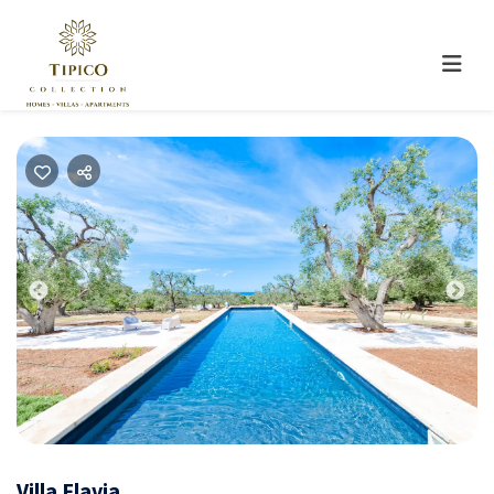
Previous
Nex
Villa Flavia